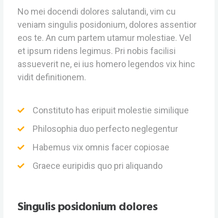
No mei docendi dolores salutandi, vim cu
veniam singulis posidonium, dolores assentior
eos te. An cum partem utamur molestiae. Vel
et ipsum ridens legimus. Pri nobis facilisi
assueverit ne, ei ius homero legendos vix hinc
vidit definitionem.
Сonstituto has eripuit molestie similique
Philosophia duo perfecto neglegentur
Habemus vix omnis facer copiosae
Graece euripidis quo pri aliquando
Singulis posidonium dolores