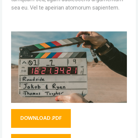
sea eu. Vel te apeirian atomorum sapientem.
DOWNLOAD .PDF