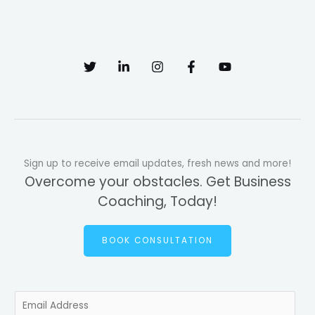
Sign up to receive email updates, fresh news and more!
Overcome your obstacles. Get Business
Coaching, Today!
BOOK CONSULTATION
E